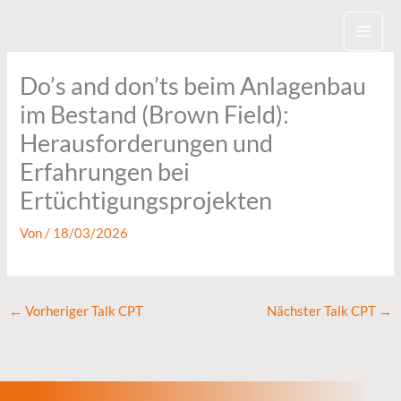
Zum
Inhalt
springen
Do’s and don’ts beim Anlagenbau
im Bestand (Brown Field):
Herausforderungen und
Erfahrungen bei
Ertüchtigungsprojekten
Von
/
18/03/2026
←
Vorheriger Talk CPT
Nächster Talk CPT
→