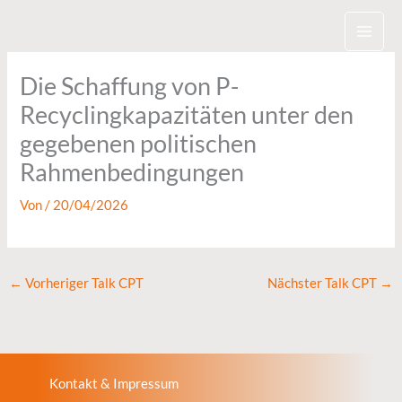
Zum
Inhalt
springen
Die Schaffung von P-
Recyclingkapazitäten unter den
gegebenen politischen
Rahmenbedingungen
Von
/
20/04/2026
←
Vorheriger Talk CPT
Nächster Talk CPT
→
Kontakt & Impressum