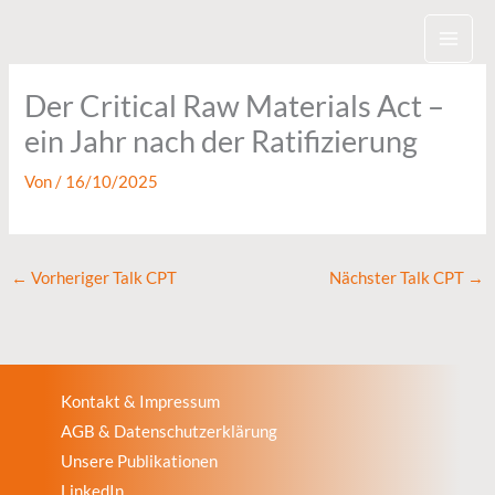
Zum
Inhalt
springen
Der Critical Raw Materials Act –
ein Jahr nach der Ratifizierung
Von
/
16/10/2025
←
Vorheriger Talk CPT
Nächster Talk CPT
→
Kontakt & Impressum
AGB & Datenschutzerklärung
Unsere Publikationen
LinkedIn