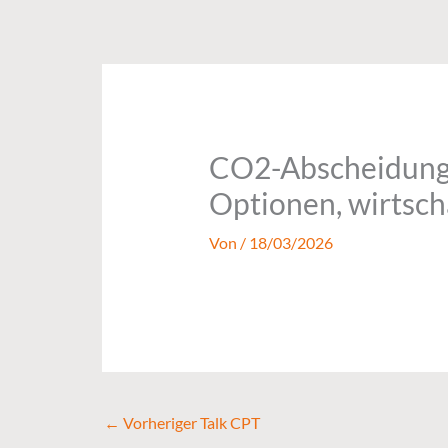
Zum
Inhalt
springen
CO2-Abscheidung 
Optionen, wirtsch
Von
/
18/03/2026
←
Vorheriger Talk CPT