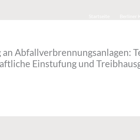
Startseite
Berliner
an Abfallverbrennungsanlagen: T
aftliche Einstufung und Treibhaus