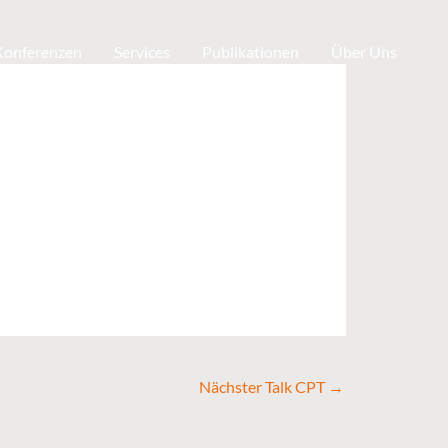
 Konferenzen
Services
Publikationen
Über Uns
Nächster Talk CPT
→