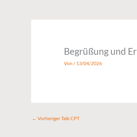
Zum
Inhalt
springen
Begrüßung und E
Von
/
13/04/2026
←
Vorheriger Talk CPT