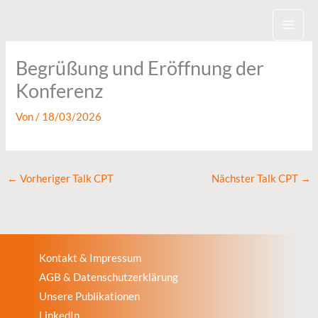
Zum
Inhalt
springen
Begrüßung und Eröffnung der
Konferenz
Von
/
18/03/2026
←
Vorheriger Talk CPT
Nächster Talk CPT
→
Kontakt & Impressum
AGB & Datenschutzerklärung
Unsere Publikationen
LinkedIn