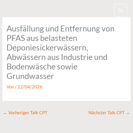
Zum
Inhalt
springen
Ausfällung und Entfernung von
PFAS aus belasteten
Deponiesickerwässern,
Abwässern aus Industrie und
Bodenwäsche sowie
Grundwasser
Von
/
22/04/2026
←
Vorheriger Talk CPT
Nächster Talk CPT
→