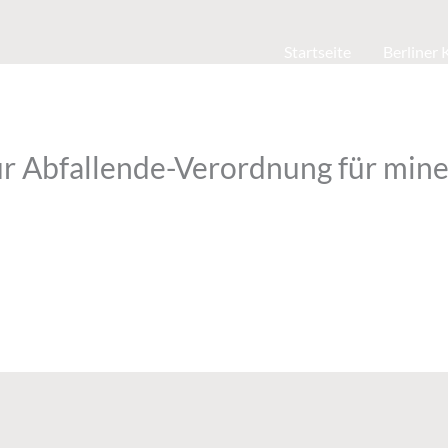
Startseite
Berliner
ur Abfallende-Verordnung für mine