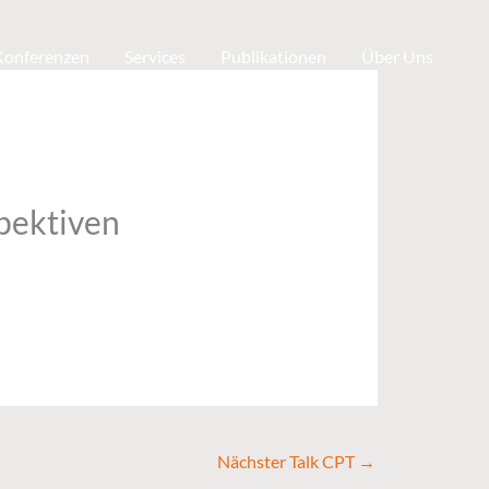
 Konferenzen
Services
Publikationen
Über Uns
pektiven
Nächster Talk CPT
→