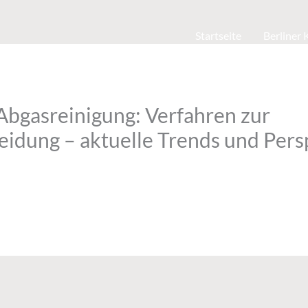
Startseite
Berliner
 Abgasreinigung: Verfahren zur
idung – aktuelle Trends und Pers