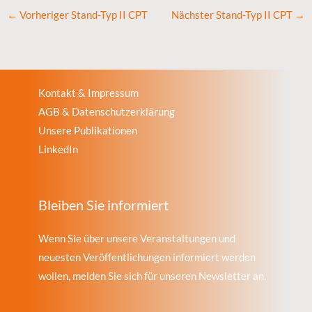
←
Vorheriger Stand-Typ II CPT
Nächster Stand-Typ II CPT
→
Kontakt & Impressum
AGB & Datenschutzerklärung
Unsere Publikationen
LinkedIn
Bleiben Sie informiert
Wenn Sie über unsere Veranstaltungen und
neuesten Veröffentlichungen informiert werden
wollen, melden Sie sich für unseren Newsletter an.