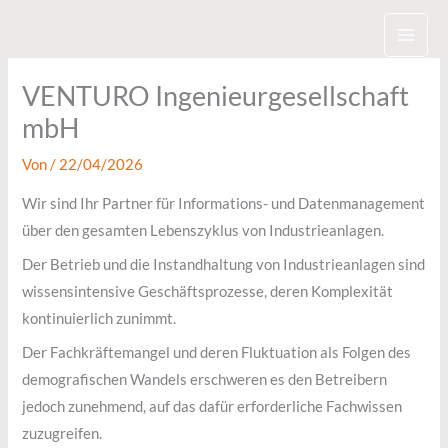
Zum
Inhalt
springen
VENTURO Ingenieurgesellschaft
mbH
Von
/
22/04/2026
Wir sind Ihr Partner für Informations- und Datenmanagement
über den gesamten Lebenszyklus von Industrieanlagen.
Der Betrieb und die Instandhaltung von Industrieanlagen sind
wissensintensive Geschäftsprozesse, deren Komplexität
kontinuierlich zunimmt.
Der Fachkräftemangel und deren Fluktuation als Folgen des
demografischen Wandels erschweren es den Betreibern
jedoch zunehmend, auf das dafür erforderliche Fachwissen
zuzugreifen.