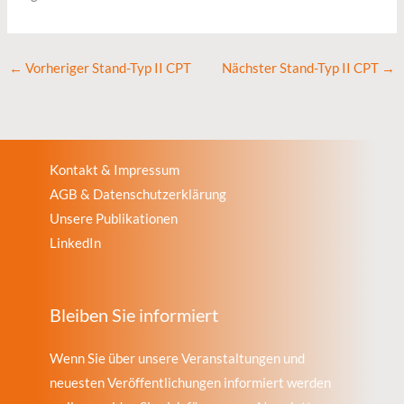
←
Vorheriger Stand-Typ II CPT
Nächster Stand-Typ II CPT
→
Kontakt & Impressum
AGB & Datenschutzerklärung
Unsere Publikationen
LinkedIn
Bleiben Sie informiert
Wenn Sie über unsere Veranstaltungen und
neuesten Veröffentlichungen informiert werden