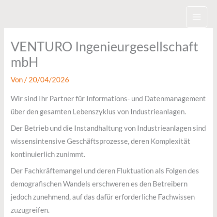
Zum
Inhalt
springen
VENTURO Ingenieurgesellschaft
mbH
Von
/
20/04/2026
Wir sind Ihr Partner für Informations- und Datenmanagement
über den gesamten Lebenszyklus von Industrieanlagen.
Der Betrieb und die Instandhaltung von Industrieanlagen sind
wissensintensive Geschäftsprozesse, deren Komplexität
kontinuierlich zunimmt.
Der Fachkräftemangel und deren Fluktuation als Folgen des
demografischen Wandels erschweren es den Betreibern
jedoch zunehmend, auf das dafür erforderliche Fachwissen
zuzugreifen.