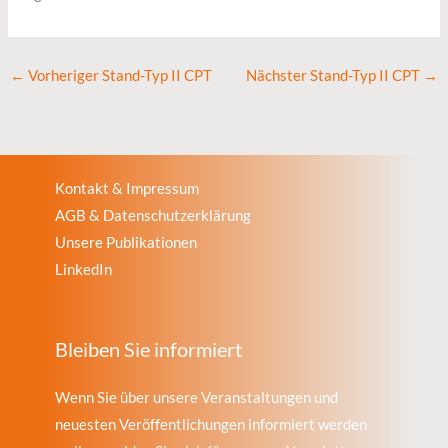
←
Vorheriger Stand-Typ II CPT
Nächster Stand-Typ II CPT
→
Kontakt & Impressum
AGB & Datenschutzerklärung
Unsere Publikationen
LinkedIn
Bleiben Sie informiert
Wenn Sie über unsere Veranstaltungen und
neuesten Veröffentlichungen informiert werden