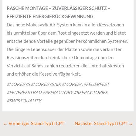
RASCHE MONTAGE – ZUVERLÄSSIGER SCHUTZ –
EFFIZIENTE ENERGIERÜCKGEWINNUNG
Das neue Mokesys®-Air-System kann in allen Kesselzonen
bis unmittelbar über dem Rost eingesetzt werden und bietet
entscheidende Vorteile gegenüber herkömmlichen Systemen.
Die längere Lebensdauer der Platten sowie die verkürzten
Revisionszeiten durch einfachere Demontage und den
Verzicht auf Sandstrahlen reduzieren die Unterhaltskosten
und erhöhen die Kesselverfügbarkeit.
#MOKESYS #MOKESYSAIR #MOKESA #FEUERFEST
#FEUERFESTBAU #REFRACTORY #REFRACTORIES
#SWISSQUALITY
←
Vorheriger Stand-Typ II CPT
Nächster Stand-Typ II CPT
→