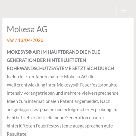
Zum
Inhalt
springen
Mokesa AG
Von
/
13/04/2026
MOKESYS® AIR IM HAUPTBRAND DIE NEUE
GENERATION DER HINTERLÜFTETEN
ROHRWANDSCHUTZSYSTEME SETZT SICH DURCH
In den letzten Jahren hat die Mokesa AG die
Weiterentwicklung ihrer Mokesys®-Feuerfestprodukte
intensiv vorangetrieben und mehrere vielversprechende
Ideen zum internationalen Patent angemeldet. Nach
ausgiebigen Testphasen und erfolgreicher Erprobung im
Echtbetrieb erzielte die neue Generation unserer
hinterlüfteten Feuerfestsysteme ausgesprochen gute
Resultate.