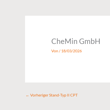
Zum
Inhalt
springen
CheMin GmbH
Von
/
18/03/2026
←
Vorheriger Stand-Typ II CPT