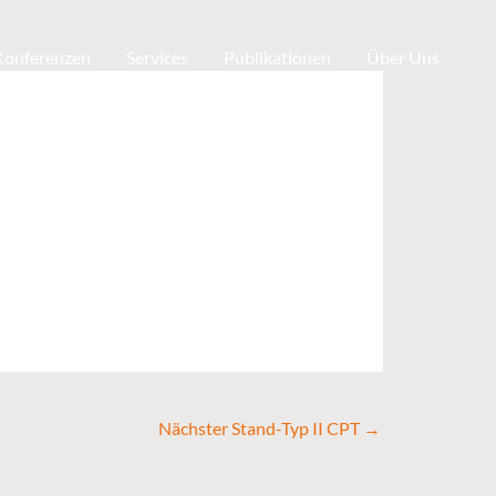
 Konferenzen
Services
Publikationen
Über Uns
Nächster Stand-Typ II CPT
→