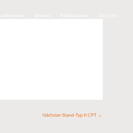
 Konferenzen
Services
Publikationen
Über Uns
Nächster Stand-Typ II CPT
→