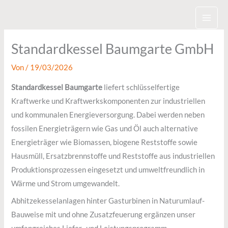
Zum
Inhalt
springen
Standardkessel Baumgarte GmbH
Von
/
19/03/2026
Standardkessel Baumgarte
liefert schlüsselfertige
Kraftwerke und Kraftwerkskomponenten zur industriellen
und kommunalen Energieversorgung. Dabei werden neben
fossilen Energieträgern wie Gas und Öl auch alternative
Energieträger wie Biomassen, biogene Reststoffe sowie
Hausmüll, Ersatzbrennstoffe und Reststoffe aus industriellen
Produktionsprozessen eingesetzt und umweltfreundlich in
Wärme und Strom umgewandelt.
Abhitzekesselanlagen hinter Gasturbinen in Naturumlauf-
Bauweise mit und ohne Zusatzfeuerung ergänzen unser