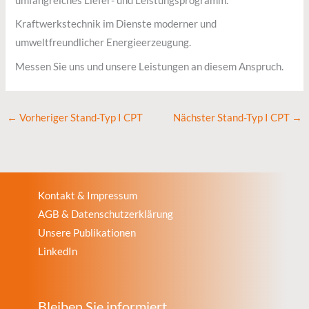
umfangreiches Liefer- und Leistungsprogramm.
Kraftwerkstechnik im Dienste moderner und
umweltfreundlicher Energieerzeugung.
Messen Sie uns und unsere Leistungen an diesem Anspruch.
←
Vorheriger Stand-Typ I CPT
Nächster Stand-Typ I CPT
→
Kontakt & Impressum
AGB & Datenschutzerklärung
Unsere Publikationen
LinkedIn
Bleiben Sie informiert