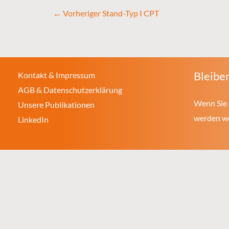
←
Vorheriger Stand-Typ I CPT
Bleiben
Kontakt & Impressum
AGB & Datenschutzerklärung
Wenn Sie 
Unsere Publikationen
werden wol
LinkedIn