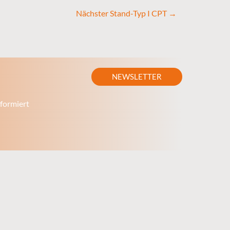
Nächster Stand-Typ I CPT
→
NEWSLETTER
formiert