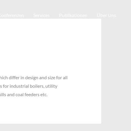
 Konferenzen
Services
Publikationen
Über Uns
h differ in design and size for all
or industrial boilers, utility
lls and coal feeders etc.