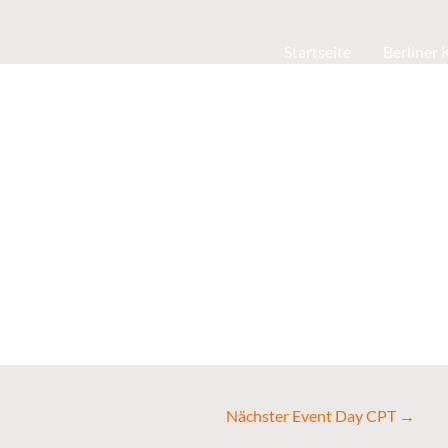
Startseite
Berliner
Nächster Event Day CPT
→