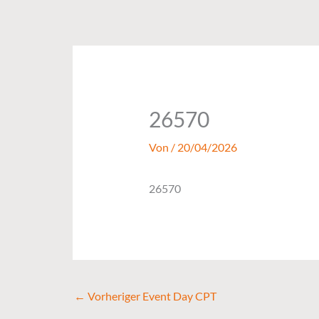
Zum
Inhalt
springen
26570
Von
/
20/04/2026
26570
←
Vorheriger Event Day CPT