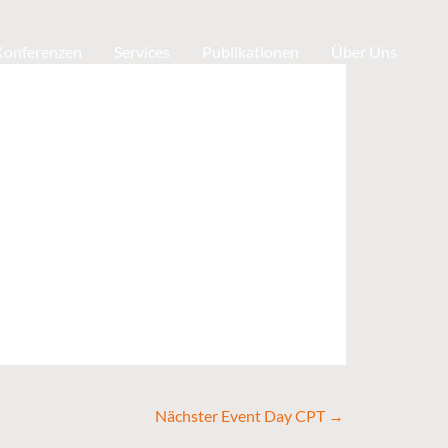
 Konferenzen
Services
Publikationen
Über Uns
Nächster Event Day CPT
→