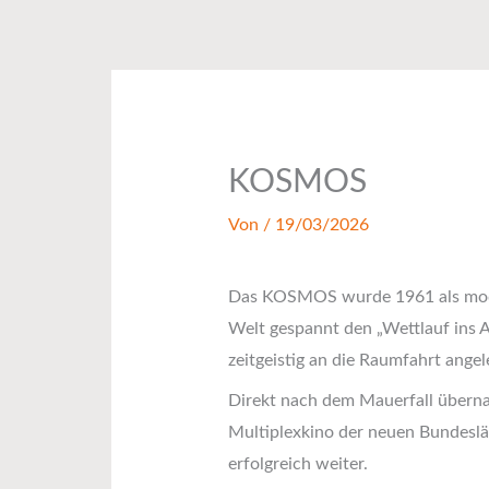
Zum
Inhalt
springen
KOSMOS
Von
/
19/03/2026
Das KOSMOS wurde 1961 als modern
Welt gespannt den „Wettlauf ins A
zeitgeistig an die Raumfahrt ange
Direkt nach dem Mauerfall über
Multiplexkino der neuen Bundesl
erfolgreich weiter.