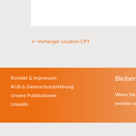
←
Vorheriger Location CPT
Bleiben
Kontakt & Impressum
AGB & Datenschutzerklärung
Wenn Sie 
Unsere Publikationen
werden wo
LinkedIn