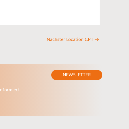
Nächster Location CPT
→
NEWSLETTER
nformiert