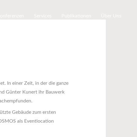
Konferenzen
Services
Publikationen
Über Uns
In einer Zeit, in der die ganze
 und Günter Kunert ihr Bauwerk
 nachempfunden.
ützte Gebäude zum ersten
KOSMOS als Eventlocation