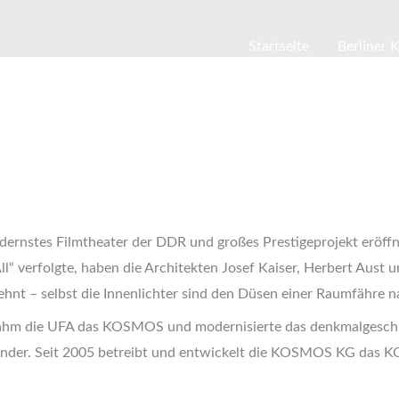
Startseite
Berliner 
stes Filmtheater der DDR und großes Prestigeprojekt eröffnet. 
ll“ verfolgte, haben die Architekten Josef Kaiser, Herbert Aust
lehnt – selbst die Innenlichter sind den Düsen einer Raumfähre
nahm die UFA das KOSMOS und modernisierte das denkmalgesch
änder. Seit 2005 betreibt und entwickelt die KOSMOS KG das 