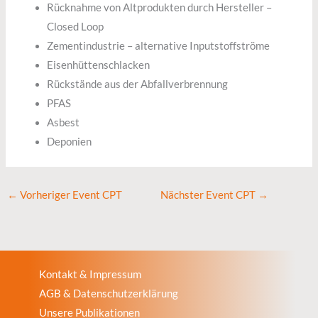
Rücknahme von Altprodukten durch Hersteller –
Closed Loop
Zementindustrie – alternative Inputstoffströme
Eisenhüttenschlacken
Rückstände aus der Abfallverbrennung
PFAS
Asbest
Deponien
←
Vorheriger Event CPT
Nächster Event CPT
→
Kontakt & Impressum
AGB & Datenschutzerklärung
Unsere Publikationen