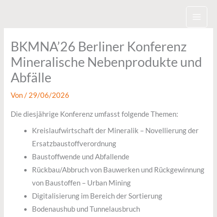
Zum
Inhalt
springen
BKMNA’26 Berliner Konferenz
Mineralische Nebenprodukte und
Abfälle
Von
/
29/06/2026
Die diesjährige Konferenz umfasst folgende Themen:
Kreislaufwirtschaft der Mineralik – Novellierung der
Ersatzbaustoffverordnung
Baustoffwende und Abfallende
Rückbau/Abbruch von Bauwerken und Rückgewinnung
von Baustoffen – Urban Mining
Digitalisierung im Bereich der Sortierung
Bodenaushub und Tunnelausbruch