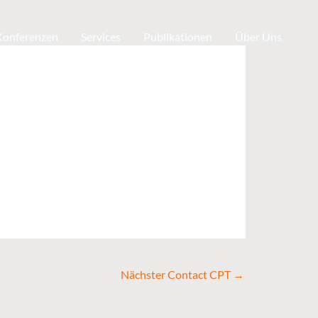
 Konferenzen
Services
Publikationen
Über Uns
Nächster Contact CPT
→