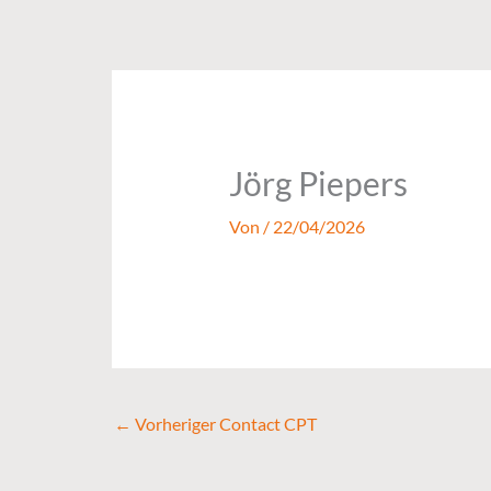
Zum
Inhalt
springen
Jörg Piepers
Von
/
22/04/2026
←
Vorheriger Contact CPT