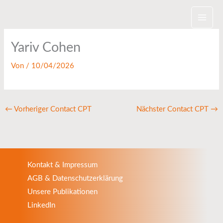
Zum
Inhalt
springen
Yariv Cohen
Von
/
10/04/2026
←
Vorheriger Contact CPT
Nächster Contact CPT
→
Kontakt & Impressum
AGB & Datenschutzerklärung
Unsere Publikationen
LinkedIn