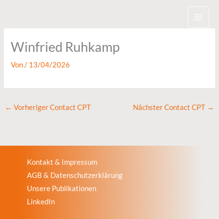
Zum
Inhalt
springen
Winfried Ruhkamp
Von
/
13/04/2026
←
Vorheriger Contact CPT
Nächster Contact CPT
→
Kontakt & Impressum
AGB & Datenschutzerklärung
Unsere Publikationen
LinkedIn