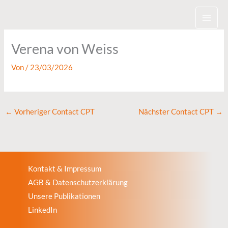
Zum
Inhalt
springen
Verena von Weiss
Von
/
23/03/2026
←
Vorheriger Contact CPT
Nächster Contact CPT
→
Kontakt & Impressum
AGB & Datenschutzerklärung
Unsere Publikationen
LinkedIn