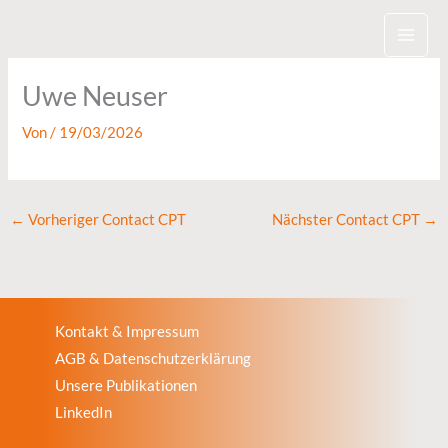
Zum
Inhalt
springen
Uwe Neuser
Von
/
19/03/2026
←
Vorheriger Contact CPT
Nächster Contact CPT
→
Kontakt & Impressum
AGB & Datenschutzerklärung
Unsere Publikationen
LinkedIn