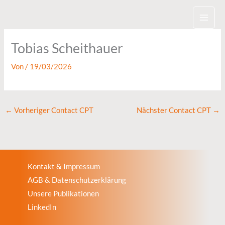
Zum
Inhalt
springen
Tobias Scheithauer
Von
/
19/03/2026
←
Vorheriger Contact CPT
Nächster Contact CPT
→
Kontakt & Impressum
AGB & Datenschutzerklärung
Unsere Publikationen
LinkedIn