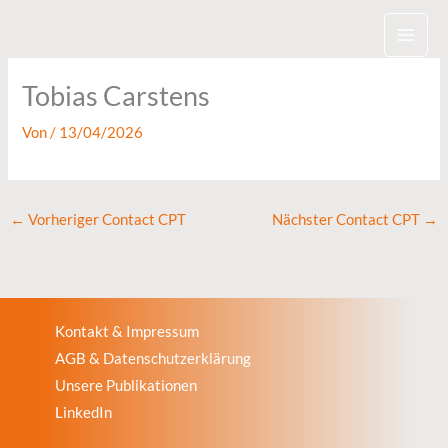
Zum
Inhalt
springen
Tobias Carstens
Von
/
13/04/2026
←
Vorheriger Contact CPT
Nächster Contact CPT
→
Kontakt & Impressum
AGB & Datenschutzerklärung
Unsere Publikationen
LinkedIn