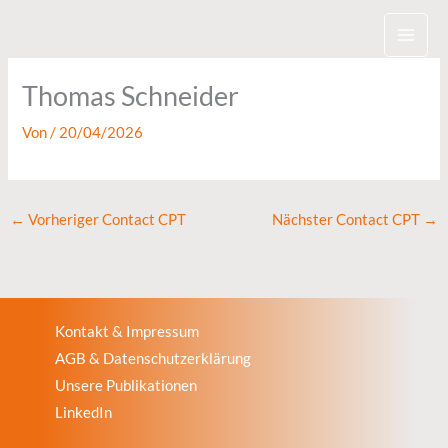
Zum
Inhalt
springen
Thomas Schneider
Von
/
20/04/2026
←
Vorheriger Contact CPT
Nächster Contact CPT
→
Kontakt & Impressum
AGB & Datenschutzerklärung
Unsere Publikationen
LinkedIn