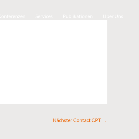
 Konferenzen
Services
Publikationen
Über Uns
Nächster Contact CPT
→