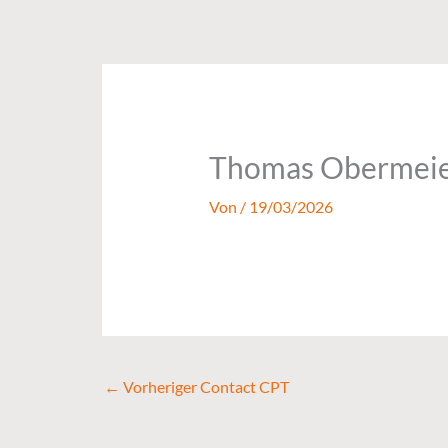
Zum
Inhalt
springen
Thomas Obermei
Von
/
19/03/2026
←
Vorheriger Contact CPT