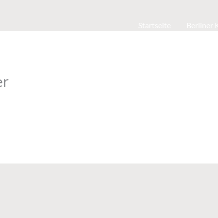
Startseite
Berliner
er