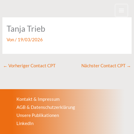
Zum
Inhalt
springen
Tanja Trieb
Von
/
19/03/2026
←
Vorheriger Contact CPT
Nächster Contact CPT
→
Kontakt & Impressum
AGB & Datenschutzerklärung
Unsere Publikationen
LinkedIn