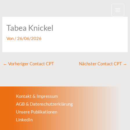
Zum
Inhalt
springen
Tabea Knickel
Von
/
26/06/2026
←
Vorheriger Contact CPT
Nächster Contact CPT
→
Kontakt & Impressum
AGB & Datenschutzerklärung
Unsere Publikationen
LinkedIn