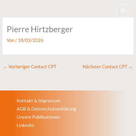
Zum
Inhalt
springen
Pierre Hirtzberger
Von
/
18/03/2026
←
Vorheriger Contact CPT
Nächster Contact CPT
→
Kontakt & Impressum
AGB & Datenschutzerklärung
Unsere Publikationen
LinkedIn