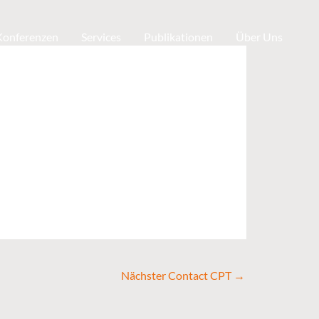
 Konferenzen
Services
Publikationen
Über Uns
Nächster Contact CPT
→