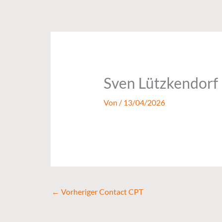
Zum
Inhalt
springen
Sven Lützkendorf
Von
/
13/04/2026
←
Vorheriger Contact CPT