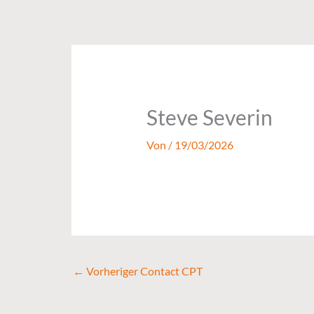
Zum
Inhalt
springen
Steve Severin
Von
/
19/03/2026
←
Vorheriger Contact CPT