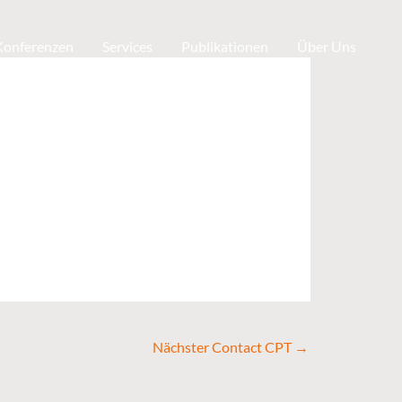
 Konferenzen
Services
Publikationen
Über Uns
Nächster Contact CPT
→