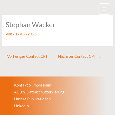
Zum
Inhalt
springen
Stephan Wacker
Von
/
17/07/2026
←
Vorheriger Contact CPT
Nächster Contact CPT
→
Kontakt & Impressum
AGB & Datenschutzerklärung
Unsere Publikationen
LinkedIn