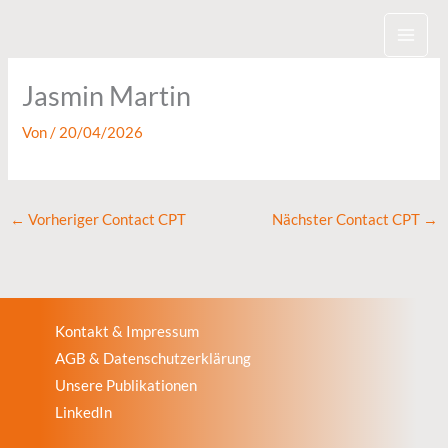
Zum
Inhalt
springen
Jasmin Martin
Von
/
20/04/2026
←
Vorheriger Contact CPT
Nächster Contact CPT
→
Kontakt & Impressum
AGB & Datenschutzerklärung
Unsere Publikationen
LinkedIn