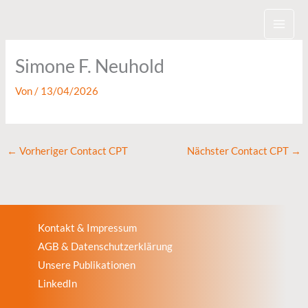
Zum
Inhalt
springen
Simone F. Neuhold
Von
/
13/04/2026
←
Vorheriger Contact CPT
Nächster Contact CPT
→
Kontakt & Impressum
AGB & Datenschutzerklärung
Unsere Publikationen
LinkedIn