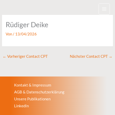
Zum
Inhalt
springen
Rüdiger Deike
Von
/
13/04/2026
←
Vorheriger Contact CPT
Nächster Contact CPT
→
Kontakt & Impressum
AGB & Datenschutzerklärung
Unsere Publikationen
LinkedIn