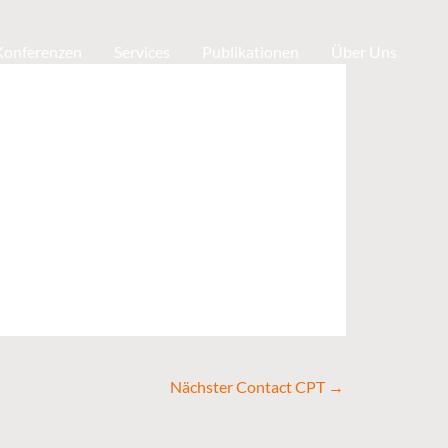
 Konferenzen
Services
Publikationen
Über Uns
Nächster Contact CPT
→