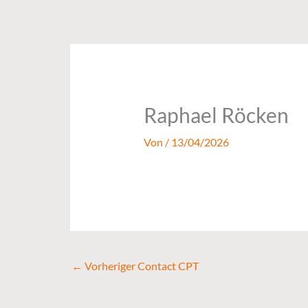
Zum
Inhalt
springen
Raphael Röcken
Von
/
13/04/2026
←
Vorheriger Contact CPT