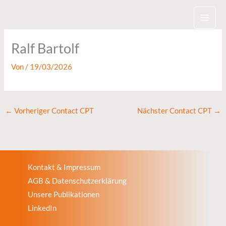
Zum
Inhalt
springen
Ralf Bartolf
Von
/
19/03/2026
←
Vorheriger Contact CPT
Nächster Contact CPT
→
Kontakt & Impressum
AGB & Datenschutzerklärung
Unsere Publikationen
LinkedIn