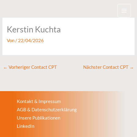
Zum
Inhalt
springen
Kerstin Kuchta
Von
/
22/04/2026
←
Vorheriger Contact CPT
Nächster Contact CPT
→
Kontakt & Impressum
AGB & Datenschutzerklärung
Unsere Publikationen
LinkedIn