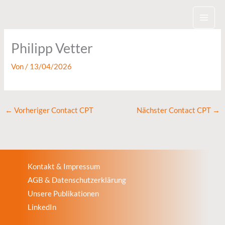
Zum
Inhalt
springen
Philipp Vetter
Von
/
13/04/2026
←
Vorheriger Contact CPT
Nächster Contact CPT
→
Kontakt & Impressum
AGB & Datenschutzerklärung
Unsere Publikationen
LinkedIn