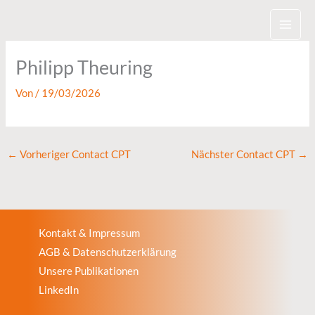
Zum
Inhalt
springen
Philipp Theuring
Von
/
19/03/2026
←
Vorheriger Contact CPT
Nächster Contact CPT
→
Kontakt & Impressum
AGB & Datenschutzerklärung
Unsere Publikationen
LinkedIn