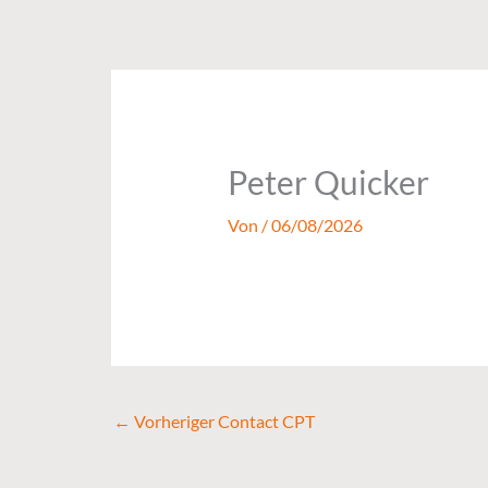
Zum
Inhalt
springen
Peter Quicker
Von
/
06/08/2026
←
Vorheriger Contact CPT