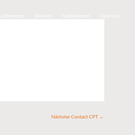
 Konferenzen
Services
Publikationen
Über Uns
Nächster Contact CPT
→