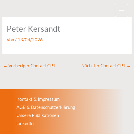
Zum
Inhalt
springen
Peter Kersandt
Von
/
13/04/2026
←
Vorheriger Contact CPT
Nächster Contact CPT
→
Kontakt & Impressum
AGB & Datenschutzerklärung
Unsere Publikationen
LinkedIn