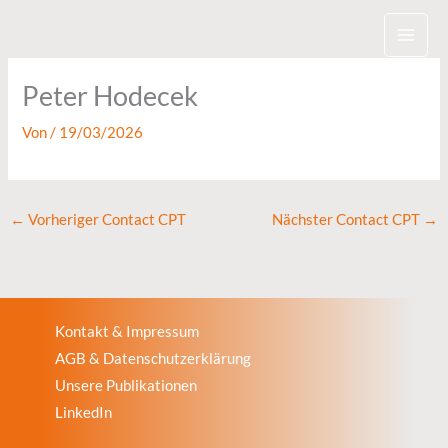
Zum
Inhalt
springen
Peter Hodecek
Von
/
19/03/2026
←
Vorheriger Contact CPT
Nächster Contact CPT
→
Kontakt & Impressum
AGB & Datenschutzerklärung
Unsere Publikationen
LinkedIn