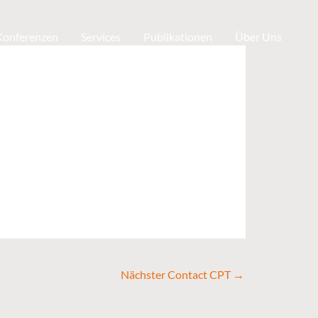
 Konferenzen
Services
Publikationen
Über Uns
Nächster Contact CPT
→