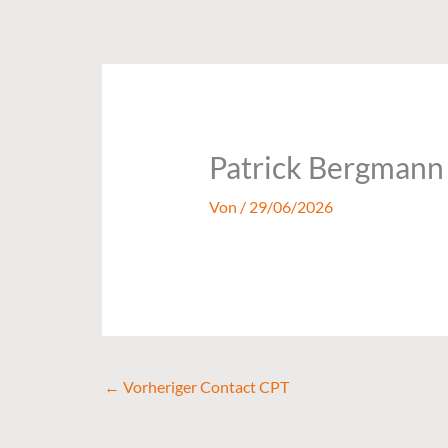
Zum
Inhalt
springen
Patrick Bergmann
Von
/
29/06/2026
←
Vorheriger Contact CPT