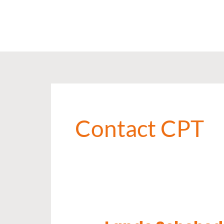
Zum
Inhalt
springen
Contact CPT