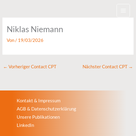
Zum
Inhalt
springen
Niklas Niemann
Von
/
19/03/2026
←
Vorheriger Contact CPT
Nächster Contact CPT
→
Kontakt & Impressum
AGB & Datenschutzerklärung
Unsere Publikationen
LinkedIn